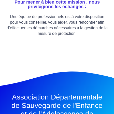
Pour mener à bien cette mission , nous
privilégions les échanges :
Une équipe de professionnels est à votre disposition
pour vous conseiller, vous aider, vous rencontrer afin
d’effectuer les démarches nécessaires à la gestion de la
mesure de protection.
Association Départementale
de Sauvegarde de l'Enfance
et de l'Adolescence de