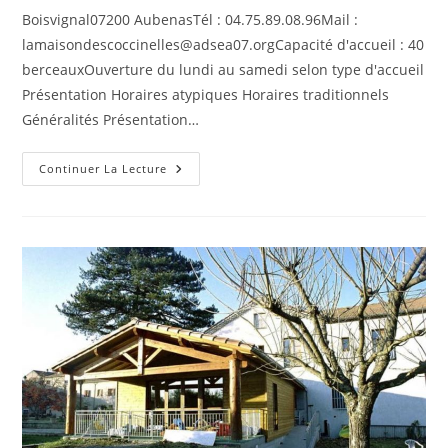
publication :
Boisvignal07200 AubenasTél : 04.75.89.08.96Mail :
lamaisondescoccinelles@adsea07.orgCapacité d'accueil : 40
berceauxOuverture du lundi au samedi selon type d'accueil
Présentation Horaires atypiques Horaires traditionnels
Généralités Présentation…
La
Continuer La Lecture
Maison
Des
Coccinelles