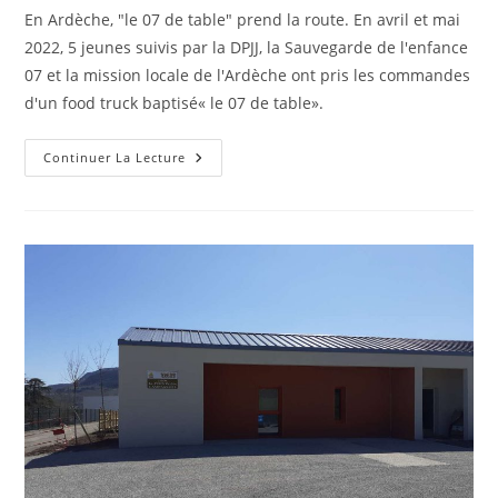
la
En Ardèche, "le 07 de table" prend la route. En avril et mai
publication :
2022, 5 jeunes suivis par la DPJJ, la Sauvegarde de l'en­fance
07 et la mission locale de l'Ar­dèche ont pris les commandes
d'un food truck baptisé« le 07 de table».
Food
Continuer La Lecture
Truck
Le
07
De
Table