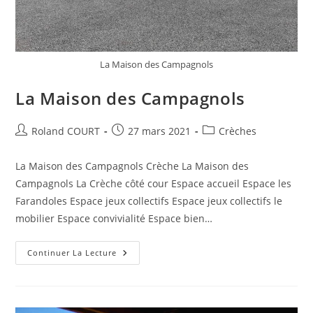
La Maison des Campagnols
La Maison des Campagnols
Auteur/autrice
Publication
Post
Roland COURT
27 mars 2021
Crèches
de
publiée :
category:
la
La Maison des Campagnols Crèche La Maison des
publication :
Campagnols La Crèche côté cour Espace accueil Espace les
Farandoles Espace jeux collectifs Espace jeux collectifs le
mobilier Espace convivialité Espace bien…
La
Continuer La Lecture
Maison
Des
Campagnols